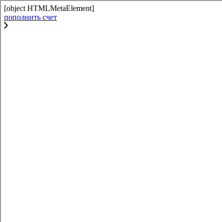
[object HTMLMetaElement]
пополнить счет