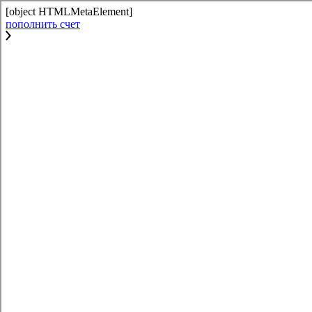
[object HTMLMetaElement]
пополнить счет