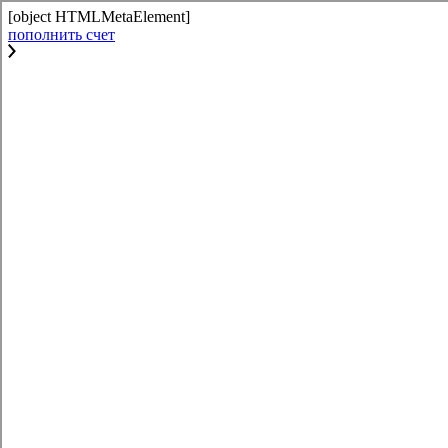
[object HTMLMetaElement]
пополнить счет