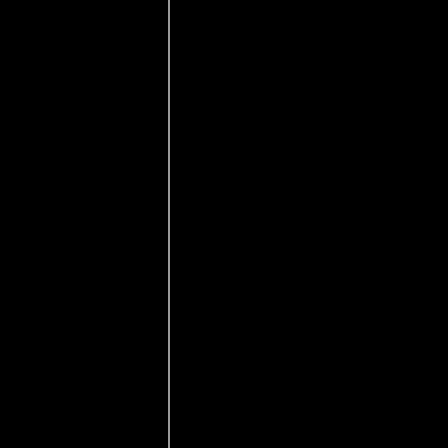
Golden Gate