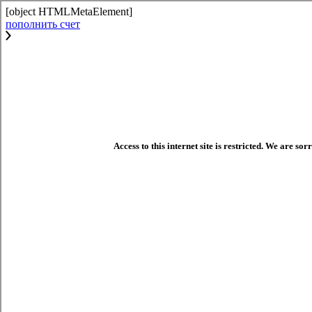
[object HTMLMetaElement]
пополнить счет