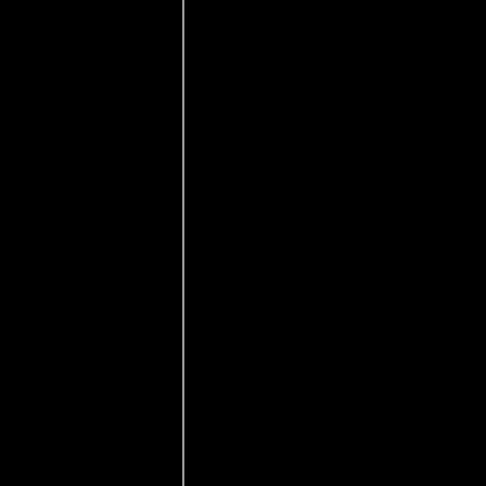
Hot 777