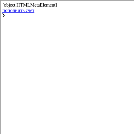
[object HTMLMetaElement]
пополнить счет