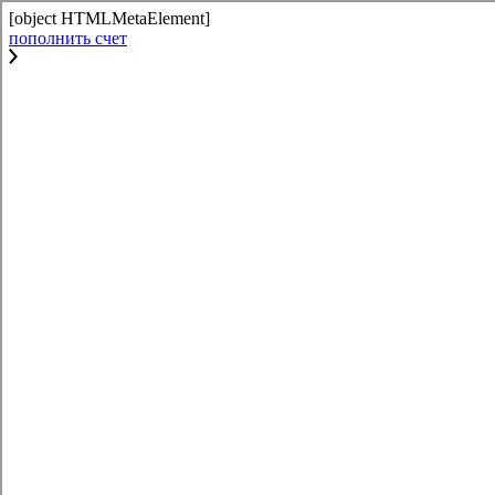
[object HTMLMetaElement]
пополнить счет