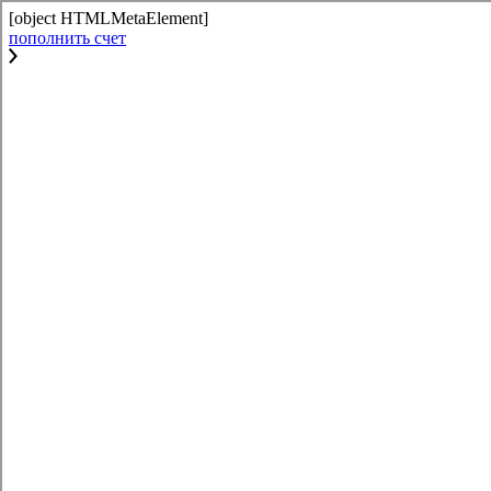
[object HTMLMetaElement]
пополнить счет