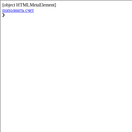
[object HTMLMetaElement]
пополнить счет