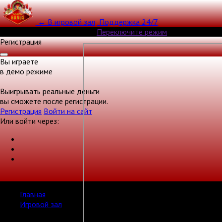
← В игровой зал
Поддержка 24/7
Вы играете в демо-режиме.
Переключите режим
и выигрывайте 
Регистрация
Вы играете
в демо режиме
Выигрывать реальные деньги
вы сможете после регистрации.
Регистрация
Войти на сайт
Или войти через:
Главная
Игровой зал
Hotline