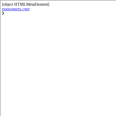
[object HTMLMetaElement]
пополнить счет