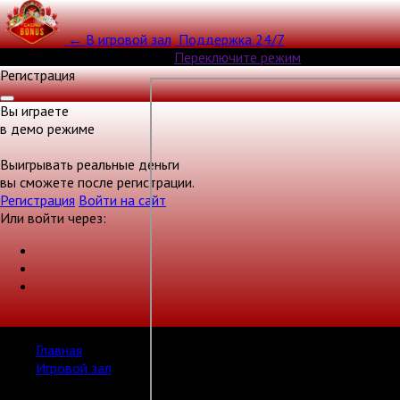
← В игровой зал
Поддержка 24/7
Вы играете в демо-режиме.
Переключите режим
и выигрывайте 
Регистрация
Вы играете
в демо режиме
Выигрывать реальные деньги
вы сможете после регистрации.
Регистрация
Войти на сайт
Или войти через:
Главная
Игровой зал
Hot Party