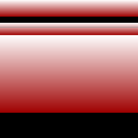
реальные деньги.