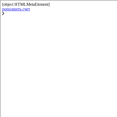
[object HTMLMetaElement]
пополнить счет