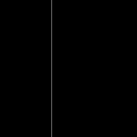
Inferno