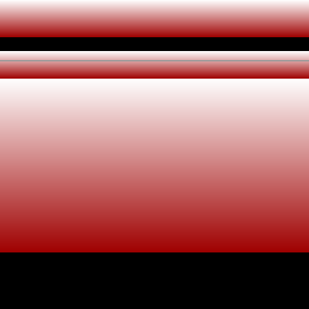
реальные деньги.