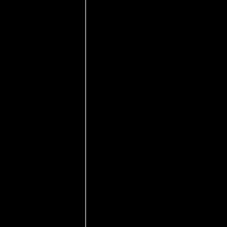
Knights Life