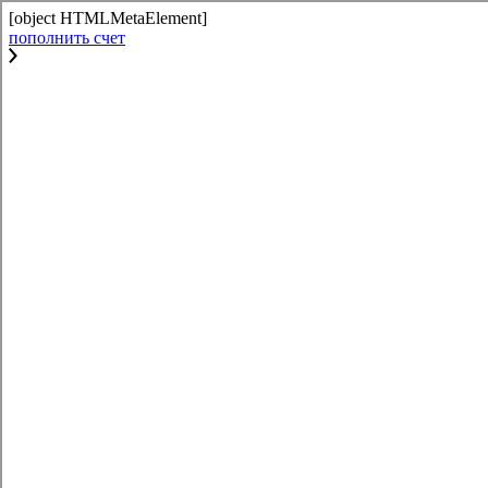
[object HTMLMetaElement]
пополнить счет