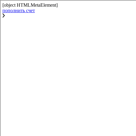
[object HTMLMetaElement]
пополнить счет