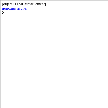
[object HTMLMetaElement]
пополнить счет