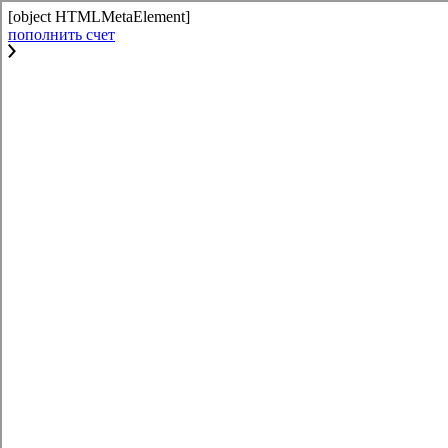
[object HTMLMetaElement]
пополнить счет