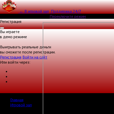
← В игровой зал
Поддержка 24/7
Вы играете в демо-режиме.
Переключите режим
и выигрывайте 
Регистрация
Вы играете
в демо режиме
Выигрывать реальные деньги
вы сможете после регистрации.
Регистрация
Войти на сайт
Или войти через:
Главная
Игровой зал
Lucky Rose