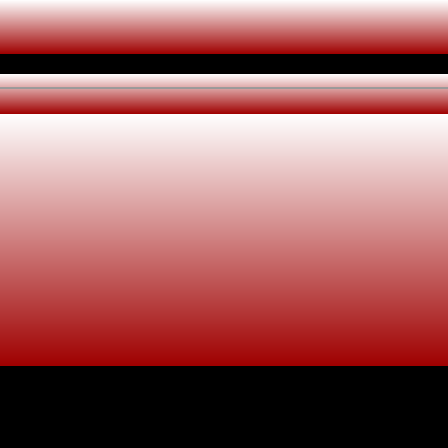
реальные деньги.