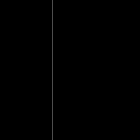
Lucky Rose