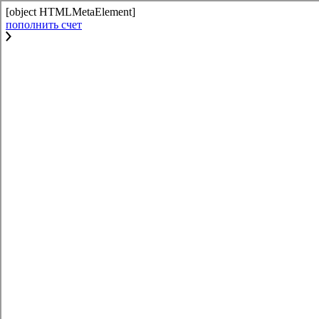
[object HTMLMetaElement]
пополнить счет