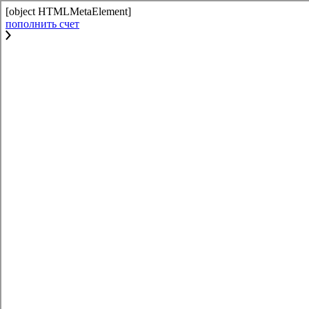
[object HTMLMetaElement]
пополнить счет