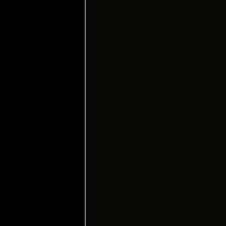
Butterfly Staxx 2