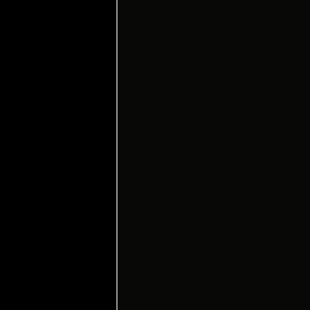
Piggy Riches