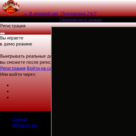
← В игровой зал
Поддержка 24/7
Вы играете в демо-режиме.
Переключите режим
и выигрывайте 
Регистрация
Вы играете
в демо режиме
Выигрывать реальные деньги
вы сможете после регистрации.
Регистрация
Войти на сайт
Или войти через:
Главная
Игровой зал
Stickers