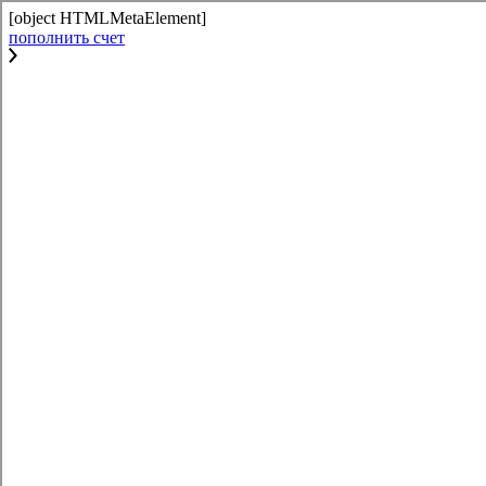
[object HTMLMetaElement]
пополнить счет