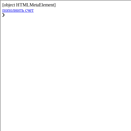
[object HTMLMetaElement]
пополнить счет