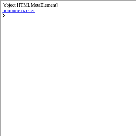
[object HTMLMetaElement]
пополнить счет