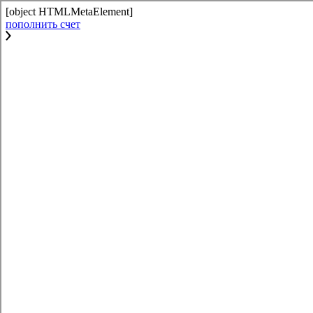
[object HTMLMetaElement]
пополнить счет