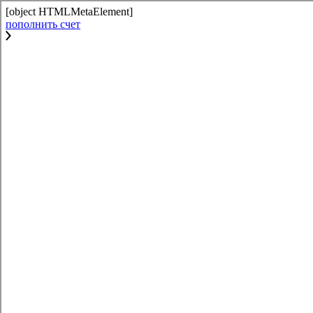
[object HTMLMetaElement]
пополнить счет