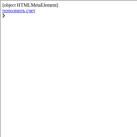
[object HTMLMetaElement]
пополнить счет