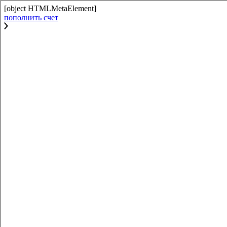
[object HTMLMetaElement]
пополнить счет