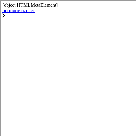
[object HTMLMetaElement]
пополнить счет