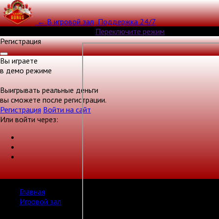
← В игровой зал
Поддержка 24/7
Вы играете в демо-режиме.
Переключите режим
и выигрывайте 
Регистрация
Вы играете
в демо режиме
Выигрывать реальные деньги
вы сможете после регистрации.
Регистрация
Войти на сайт
Или войти через:
Главная
Игровой зал
Sizzling 777