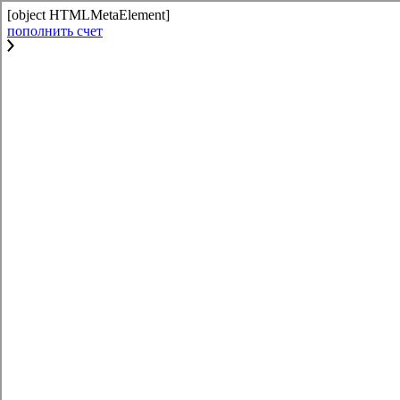
[object HTMLMetaElement]
пополнить счет