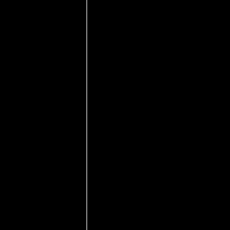
Six Acrobats