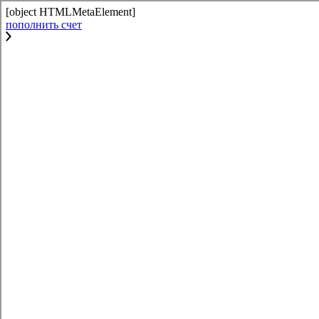
[object HTMLMetaElement]
пополнить счет