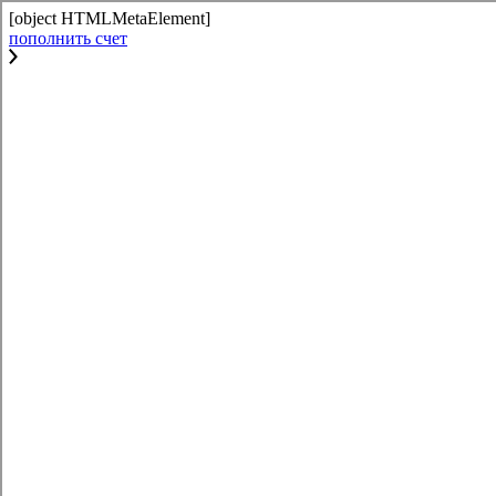
[object HTMLMetaElement]
пополнить счет