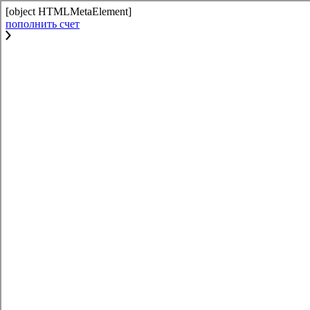
[object HTMLMetaElement]
пополнить счет