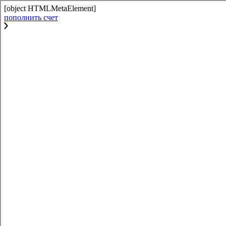
[object HTMLMetaElement]
пополнить счет