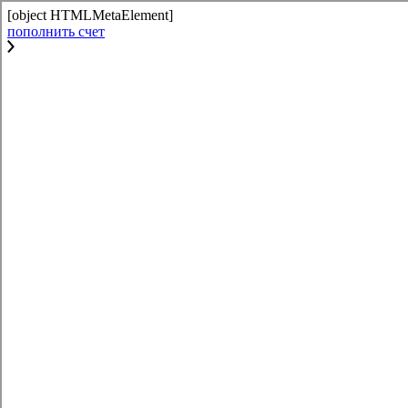
[object HTMLMetaElement]
пополнить счет