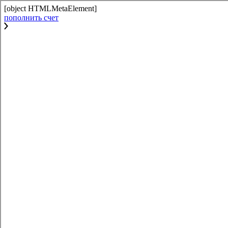
[object HTMLMetaElement]
пополнить счет