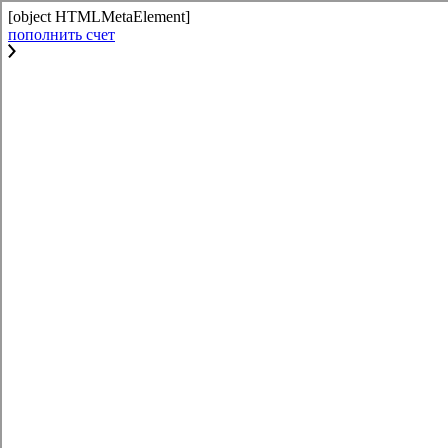
[object HTMLMetaElement]
пополнить счет