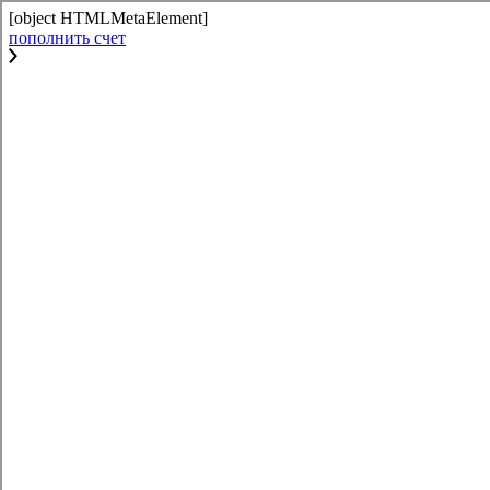
[object HTMLMetaElement]
пополнить счет