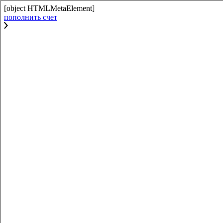
[object HTMLMetaElement]
пополнить счет