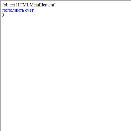
[object HTMLMetaElement]
пополнить счет