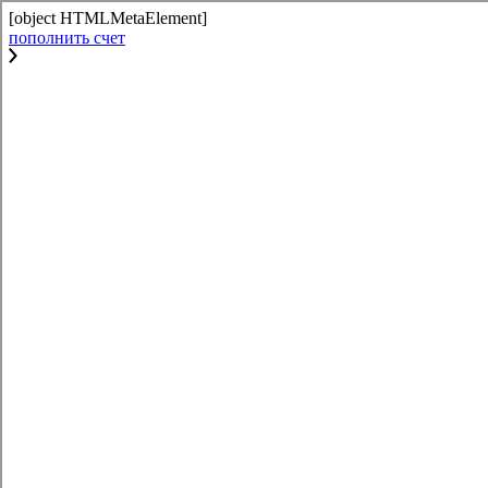
[object HTMLMetaElement]
пополнить счет