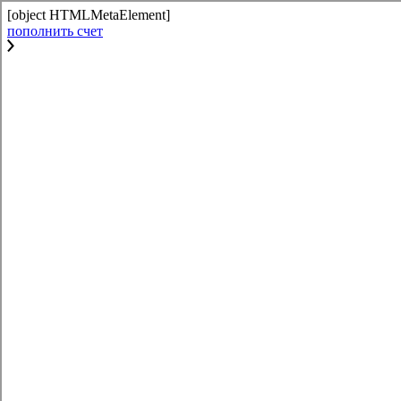
[object HTMLMetaElement]
пополнить счет