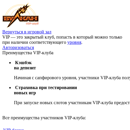
Вернуться в игровой зал
VIP — это
закрытый клуб
, попасть в который можно только
при наличии соответствующего
уровня
.
Авторизоваться
Преимущества VIP-клуба
Кэшбэк
на депозит
Начиная с сапфирового уровня, участники VIP-клуба пол
Страховка при тестировании
новых игр
При запуске новых слотов участникам VIP-клуба предост
Все преимущества участников VIP-клуба: