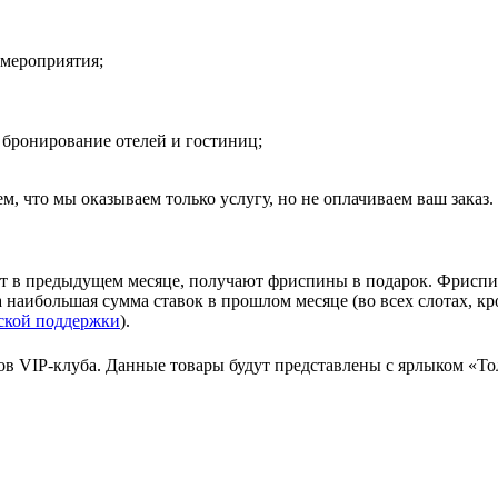
 мероприятия;
 бронирование отелей и гостиниц;
 что мы оказываем только услугу, но не оплачиваем ваш заказ. 
зит в предыдущем месяце, получают фриспины в подарок. Фрисп
ла наибольшая сумма ставок в прошлом месяце (во всех слотах, к
ской поддержки
).
ов VIP-клуба. Данные товары будут представлены с ярлыком «То