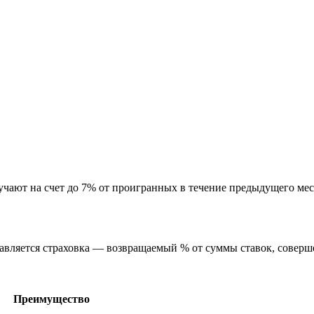
учают на счет до 7% от проигранных в течение предыдущего мес
авляется страховка — возвращаемый % от суммы ставок, соверш
Преимущество