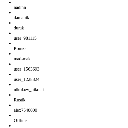
nadinn
damapik
durak
user_981115
Кошка
mad-mak
user_1563693
user_1228324
nikolaev_nikolai
Rustik
alex7540000
Offline